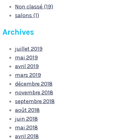
Non classé (19)
salons (1)
Archives
juillet 2019
mai 2019
avril 2019
mars 2019
décembre 2018
novembre 2018
septembre 2018
août 2018
juin 2018
mai 2018
avril 2018