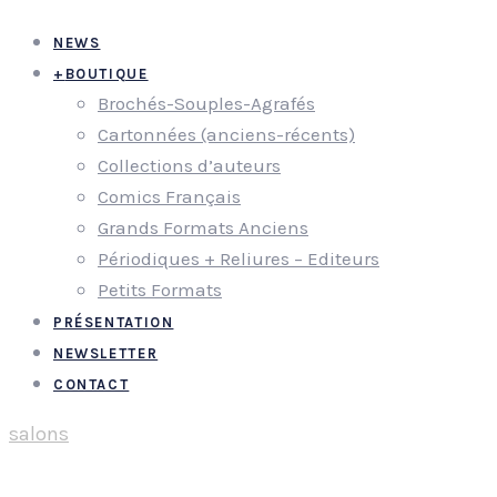
NEWS
+
BOUTIQUE
Brochés-Souples-Agrafés
Cartonnées (anciens-récents)
Collections d’auteurs
Comics Français
Grands Formats Anciens
Périodiques + Reliures – Editeurs
Petits Formats
PRÉSENTATION
NEWSLETTER
CONTACT
salons