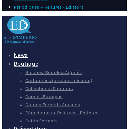
Périodiques + Reliures - Editeurs
News
Boutique
Brochés-Souples-Agrafés
Cartonnées (anciens-récents)
Collections d’auteurs
Comics Français
Grands Formats Anciens
Périodiques + Reliures – Editeurs
Petits Formats
Présentation