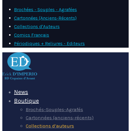
Brochées - Souples - Agrafées
Cartonnées (Anciens-Récents)
Collections d'Auteurs
Comics Français
Périodiques + Reliures - Editeurs
News
Boutique
Brochés-Souples-Agrafés
Cartonnées (anciens-récents)
Collections d’auteurs