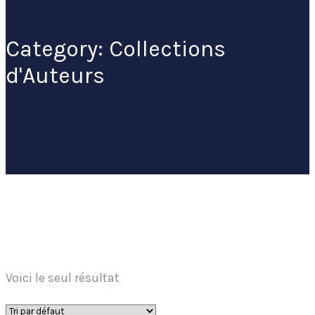
Category: Collections
d'Auteurs
Home
Collections d’Auteurs
Voici le seul résultat