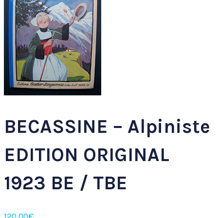
BECASSINE – Alpiniste
EDITION ORIGINAL
1923 BE / TBE
120,00
€