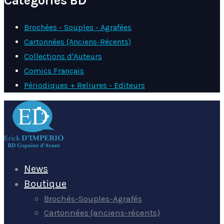
Catégories BD
Brochées - Souples - Agrafées
Cartonnées (Anciens-Récents)
Collections d'Auteurs
Comics Français
Périodiques + Reliures - Editeurs
News
Boutique
Brochés-Souples-Agrafés
Cartonnées (anciens-récents)