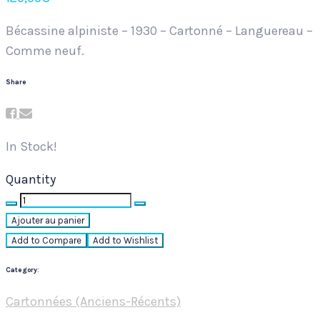
Bécassine alpiniste – 1930 – Cartonné – Languereau –
Comme neuf.
Share
In Stock!
Quantity
Quantity
Ajouter au panier
Add to Compare
Add to Wishlist
Category:
Cartonnées (Anciens-Récents)