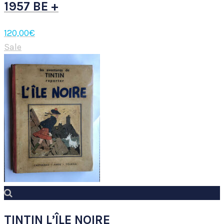
1957 BE +
120,00
€
Sale
TINTIN L’ÎLE NOIRE