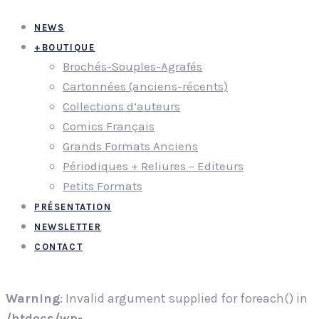
NEWS
+
BOUTIQUE
Brochés-Souples-Agrafés
Cartonnées (anciens-récents)
Collections d’auteurs
Comics Français
Grands Formats Anciens
Périodiques + Reliures – Editeurs
Petits Formats
PRÉSENTATION
NEWSLETTER
CONTACT
Warning
: Invalid argument supplied for foreach() in
/htdocs/wp-