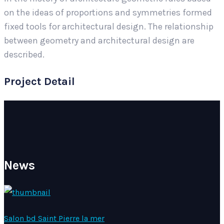
on the ideas of proportions and symmetries formed
fixed tools for architectural design. The relationship
between geometry and architectural design are
described.
Project Detail
News
Salon bd Saint Pierre la mer